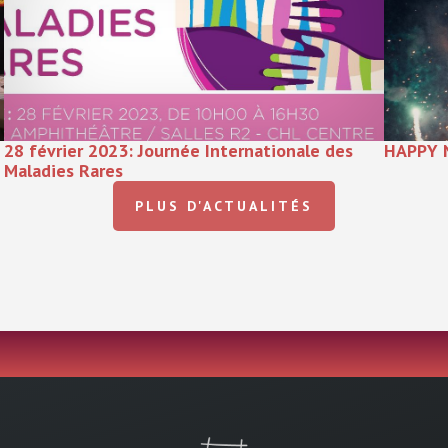
28 février 2023: Journée Internationale des
HAPPY 
Maladies Rares
PLUS D'ACTUALITÉS