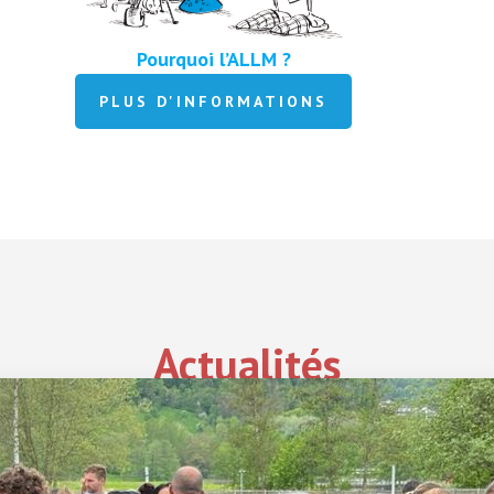
Pourquoi l’ALLM ?
PLUS D'INFORMATIONS
Actualités