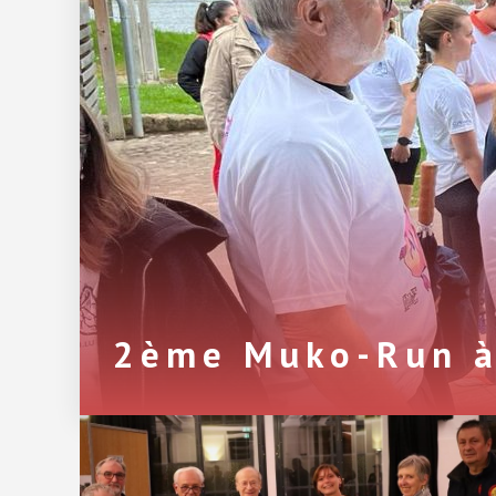
2ème Muko-Run à