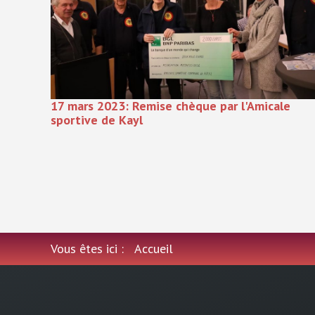
17 mars 2023: Remise chèque par l'Amicale
sportive de Kayl
Vous êtes ici :
Accueil