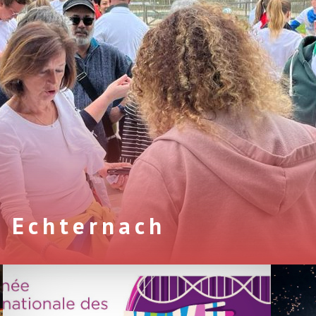
 Echternach