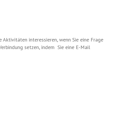
Aktivitäten interessieren, wenn Sie eine Frage
 Verbindung setzen, indem Sie eine E-Mail