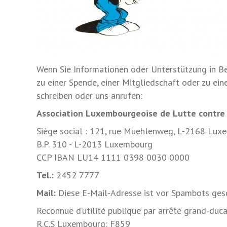
Wenn Sie Informationen oder Unterstützung in Bez
zu einer Spende, einer Mitgliedschaft oder zu ei
schreiben oder uns anrufen:
Association Luxembourgeoise de Lutte contre 
Siège social : 121, rue Muehlenweg, L-2168 Luxe
B.P. 310 - L-2013 Luxembourg
CCP IBAN LU14 1111 0398 0030 0000
Tel.:
2452 7777
Mail:
Diese E-Mail-Adresse ist vor Spambots gesc
Reconnue d’utilité publique par arrêté grand-duca
R.C.S Luxembourg: F859