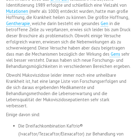
Identifizierung 1989 erfolgte und schließlich eine Vielzahl von
Mutationen
(mehr als 1000) entdeckt wurden, hatte man große
Hoffnung, die Krankheit heilen zu können. Die größte Hoffnung,
Gentherapie
, welche darin besteht ein gesundes
Gen
in die
betroffene Zelle zu verpflanzen, erwies sich leider bis zum Druck
dieser Broschüre als problematisch. Obwohl einige Versuche
erfolgreich waren, erwiesen sich die Nebenwirkungen als zu
schwerwiegend. Diese Versuche haben aber dazu beigetragen
dass man die Mechanismen bezüglich der Wirkung des
Gens
sehr
viel besser versteht. Daraus haben sich neue Forschungs- und
Behandlungsmöglichkeiten in verschiedenen Bereichen ergeben.
Obwohl Mukoviszidose leider immer noch eine unheilbare
Krankheit ist, hat eine lange Liste von Forschungserfolgen und
die sich daraus ergebenden Medikamente und
Behandlungsmethoden die Lebenserwartung und die
Lebensqualität der Mukoviszidosepatienten sehr stark
verbessert.
Einige davon sind:
Die Dreifachkombination Kaftrio®
(Ivacaftor/Tezacaftor/Elexacaftor) zur Behandlung von