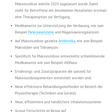
Mukoviszidose welche 2020 zugelassen wurde. Damit
steht für Betroffene mit bestimmten Mutationen erstmals
eine Therapieoption zur Verfügung.
Medikamente zur Unterstützung der Verdauung, wie zum
Beispiel
Pankreasenzyme
und Magensäureregulatoren.
Auf Mukoviszidose gezielte
Antibiotika
, wie zum Beispiel
Makroliden und Tobramyzin.
Spezifisch für Mukoviszidose entwickelte schleimlösende
Medikamente wie zum Beispiel rhDNase.
Ernährungs- und Zusatzpräparate die speziell für
Mukoviszidosepatienten entwickelt worden sind.
Neue effektivere Behandlungsmethoden im Bereich der
Physiotherapie (Techniken und Geräte).
Neue, effizientere und handlichere Inhalationssysteme.
Grosse Fortschritte im Bezug auf