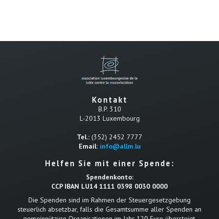
Kontakt
B.P. 310
L-2013 Luxembourg
Tel.:
(352) 2452 7777
Email:
info@allm.lu
Helfen Sie mit einer Spende:
Spendenkonto:
CCP IBAN LU14 1111 0398 0030 0000
Die Spenden sind im Rahmen der Steuergesetzgebung
steuerlich absetzbar, falls die Gesamtsumme aller Spenden an
gemeinnützige Organisationen im Jahr 120 Euro übersteigt.