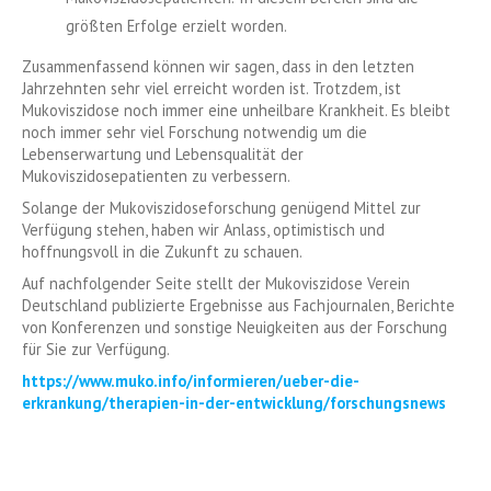
größten Erfolge erzielt worden.
Zusammenfassend können wir sagen, dass in den letzten
Jahrzehnten sehr viel erreicht worden ist. Trotzdem, ist
Mukoviszidose noch immer eine unheilbare Krankheit. Es bleibt
noch immer sehr viel Forschung notwendig um die
Lebenserwartung und Lebensqualität der
Mukoviszidosepatienten zu verbessern.
Solange der Mukoviszidoseforschung genügend Mittel zur
Verfügung stehen, haben wir Anlass, optimistisch und
hoffnungsvoll in die Zukunft zu schauen.
Auf nachfolgender Seite stellt der Mukoviszidose Verein
Deutschland publizierte Ergebnisse aus Fachjournalen, Berichte
von Konferenzen und sonstige Neuigkeiten aus der Forschung
für Sie zur Verfügung.
https://www.muko.info/informieren/ueber-die-
erkrankung/therapien-in-der-entwicklung/forschungsnews