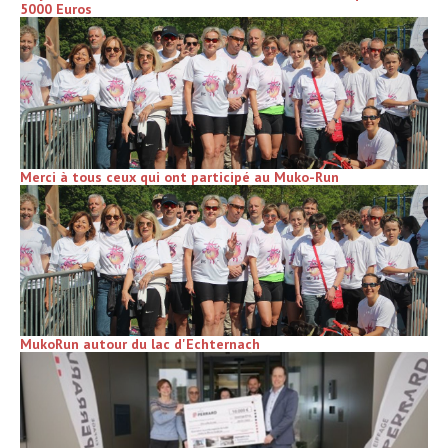
5000 Euros
Merci à tous ceux qui ont participé au Muko-Run
MukoRun autour du lac d'Echternach