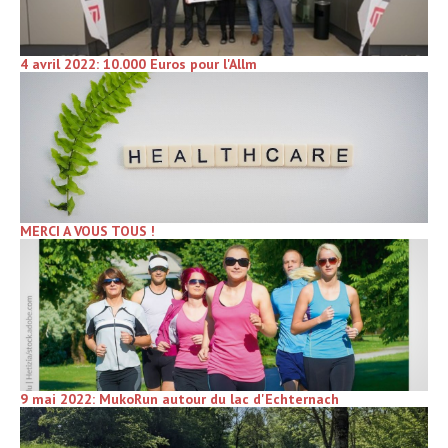
4 avril 2022: 10.000 Euros pour l'Allm
MERCI A VOUS TOUS !
9 mai 2022: MukoRun autour du lac d'Echternach