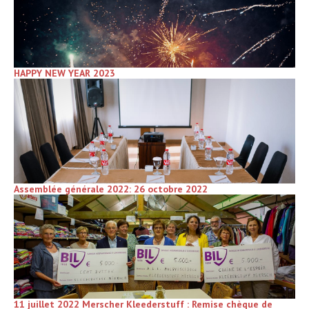
HAPPY NEW YEAR 2023
Assemblée générale 2022: 26 octobre 2022
11 juillet 2022 Merscher Kleederstuff : Remise chèque de